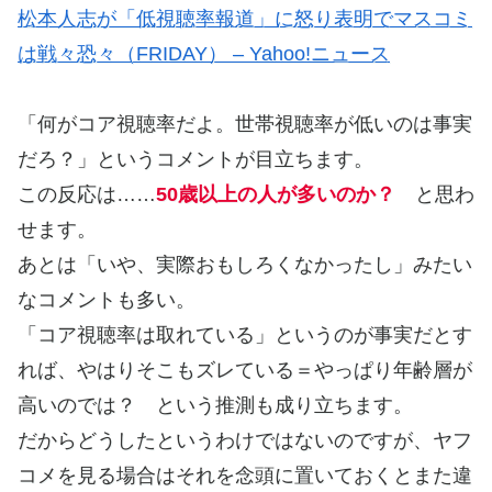
松本人志が「低視聴率報道」に怒り表明でマスコミ
は戦々恐々（FRIDAY） – Yahoo!ニュース
「何がコア視聴率だよ。世帯視聴率が低いのは事実
だろ？」というコメントが目立ちます。
この反応は……
50歳以上の人が多いのか？
と思わ
せます。
あとは「いや、実際おもしろくなかったし」みたい
なコメントも多い。
「コア視聴率は取れている」というのが事実だとす
れば、やはりそこもズレている＝やっぱり年齢層が
高いのでは？ という推測も成り立ちます。
だからどうしたというわけではないのですが、ヤフ
コメを見る場合はそれを念頭に置いておくとまた違