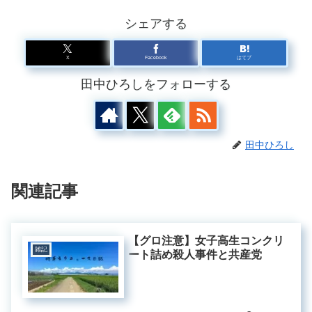
シェアする
X
Facebook
はてブ
田中ひろしをフォローする
田中ひろし
関連記事
【グロ注意】女子高生コンクリ
雑記
ート詰め殺人事件と共産党