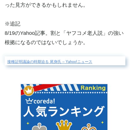
った見方ができるかもしれません。
※追記
8/19のYahoo記事。割と「ヤフコメ老人説」の強い
根拠になるのではないでしょうか。
接種証明議論の時期迫る 尾身氏 – Yahoo!ニュース