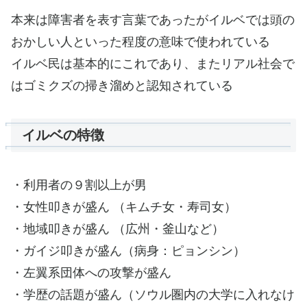
本来は障害者を表す言葉であったがイルベでは頭の
おかしい人といった程度の意味で使われている
イルベ民は基本的にこれであり、またリアル社会で
はゴミクズの掃き溜めと認知されている
イルベの特徴
・利用者の９割以上が男
・女性叩きが盛ん （キムチ女・寿司女）
・地域叩きが盛ん （広州・釜山など）
・ガイジ叩きが盛ん（病身：ピョンシン）
・左翼系団体への攻撃が盛ん
・学歴の話題が盛ん（ソウル圏内の大学に入れなけ