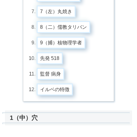
7（左）丸焼き
8（二）儒教タリバン
9（捕）核物理学者
先発 518
監督 病身
イルベの特徴
1（中）穴