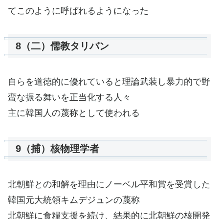
てこのように呼ばれるようになった
8（二）儒教タリバン
自らを道徳的に優れていると理論武装し暴力的で野
蛮な振る舞いを正当化する人々
主に韓国人の蔑称として使われる
9（捕）核物理学者
北朝鮮との和解を理由にノーベル平和賞を受賞した
韓国元大統領キムデジュンの蔑称
北朝鮮に食糧支援を続け、結果的に北朝鮮の核開発