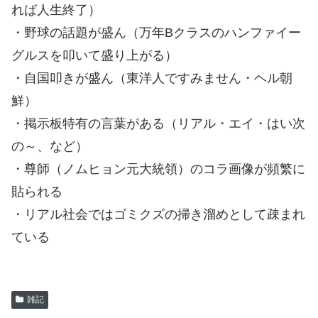
れば人生終了）
・野球の話題が盛ん（万年Bクラスのハンファイー
グルスを叩いて盛り上がる）
・自国叩きが盛ん（東洋人ですみません・ヘル朝
鮮）
・掲示板特有の言葉がある（リアル・エイ・はい次
の～、など）
・尊師（ノムヒョン元大統領）のコラ画像が頻繁に
貼られる
・リアル社会ではゴミクズの掃き溜めとして疎まれ
ている
雑記