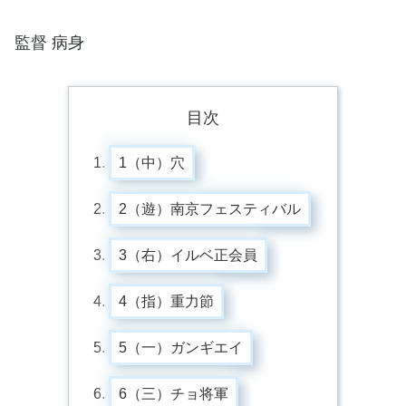
監督 病身
目次
1（中）穴
2（遊）南京フェスティバル
3（右）イルベ正会員
4（指）重力節
5（一）ガンギエイ
6（三）チョ将軍