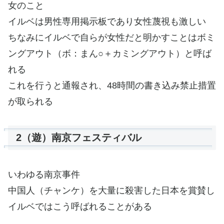
女のこと
イルベは男性専用掲示板であり女性蔑視も激しい
ちなみにイルベで自らが女性だと明かすことはボミ
ングアウト（ボ：まん○＋カミングアウト）と呼ば
れる
これを行うと通報され、48時間の書き込み禁止措置
が取られる
2（遊）南京フェスティバル
いわゆる南京事件
中国人（チャンケ）を大量に殺害した日本を賞賛し
イルベではこう呼ばれることがある