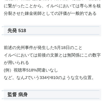
に繋がったことから、イルベにおいては専ら米を核
分裂させた錬金術師としての評価が一般的である
先発 518
前述の光州事件が発生した5月18日のこと
イルベにおいては前後の文脈とは無関係にこの数字
が用いられる
(例）視聴率518%間違いなし
など。なんJでいう334や810のような立ち位置。
監督 病身