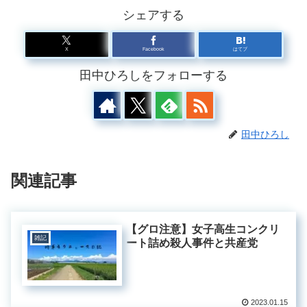
シェアする
X
Facebook
はてブ
田中ひろしをフォローする
田中ひろし
関連記事
【グロ注意】女子高生コンクリ
雑記
ート詰め殺人事件と共産党
2023.01.15